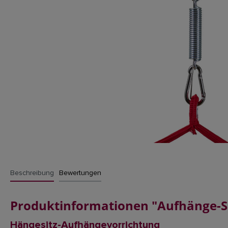
Beschreibung
Bewertungen
Produktinformationen "Aufhänge-S
Hängesitz-Aufhängevorrichtung