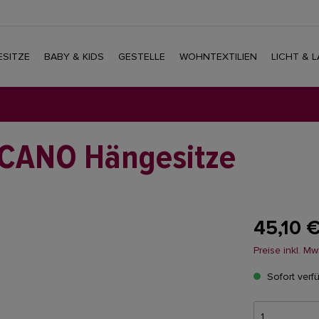
SITZE
BABY & KIDS
GESTELLE
WOHNTEXTILIEN
LICHT & 
UCANO Hängesitze
45,10 €
Preise inkl. M
Sofort verfü