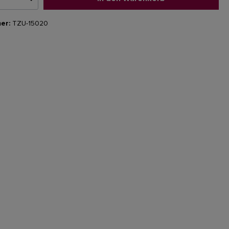
er:
TZU-15020