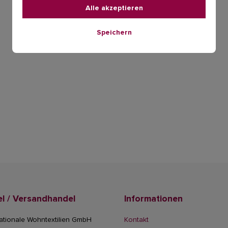
Alle akzeptieren
Speichern
l / Versandhandel
Informationen
ationale Wohntextilien GmbH
Kontakt