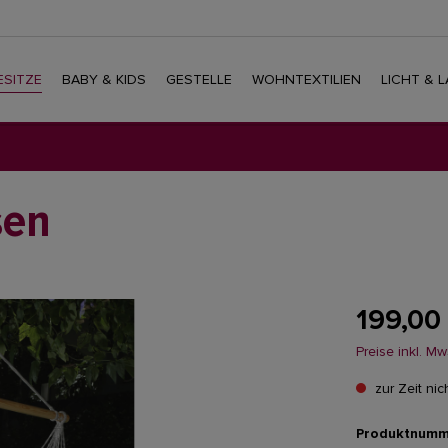
SITZE
BABY & KIDS
GESTELLE
WOHNTEXTILIEN
LICHT & 
sen
199,00
Preise inkl. M
zur Zeit nic
Produktnumm