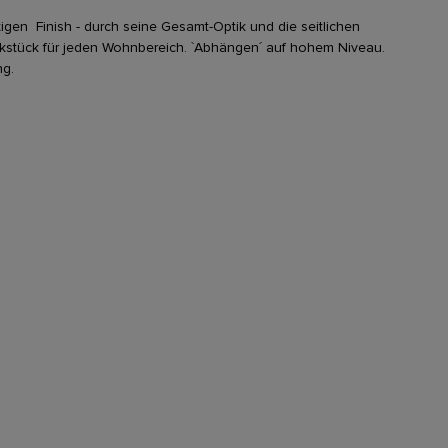
gen Finish - durch seine Gesamt-Optik und die seitlichen
stück für jeden Wohnbereich. `Abhängen´ auf hohem Niveau.
ng.