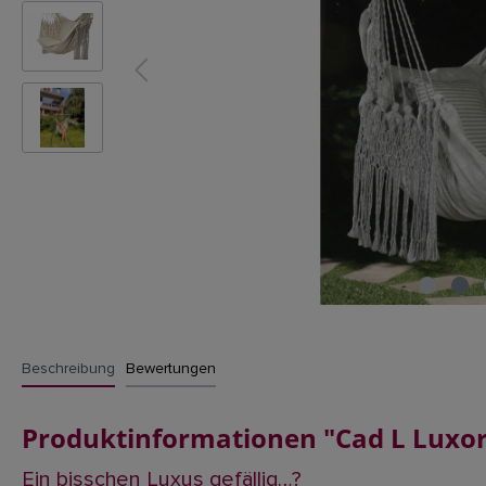
Beschreibung
Bewertungen
Produktinformationen "Cad L Luxor i
Ein bisschen Luxus gefällig…?