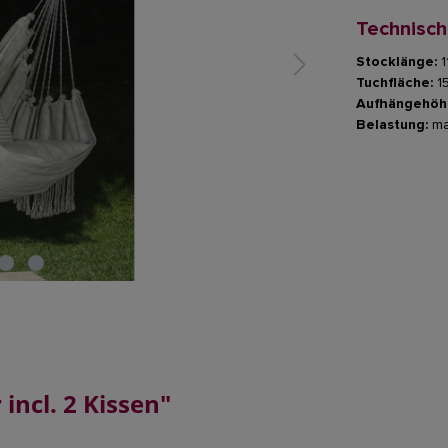
Technisc
Stocklänge:
1
Tuchfläche:
1
Aufhängehöh
Belastung:
ma
ncl. 2 Kissen"