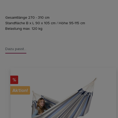
Gesamtlänge 270 - 310 cm
Standfläche B x L 90 x 105 cm / Höhe 95-115 cm
Belastung max. 120 kg
Dazu passt...
%
Aktion!