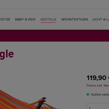
SITZE
BABY & KIDS
GESTELLE
WOHNTEXTILIEN
LICHT & 
gle
119,90
Preise inkl. M
Sofort verfü